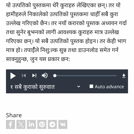
यो उत्‍पतिको पुस्‍तकमा धेरै कुराहरु लेखिएका छन्‌। तर यो
हामीहरुले निकालेको उत्‍पतिको पुस्‍तकमा चाहीँ सबै कुरा
उल्‍लेख गरिएको छैन। तर नयाँ करारको पुस्‍तक अध्‍ययन गर्दा
तथा सुनेर बुझ्नको लागी आवश्‍यक कुराहरु मात्र उल्‍लेख
गरिएका छन्‌। यो सबै उत्‍पतिको पुस्‍तक होइन। तर केही भाग
मात्र हो। तपाईँले निशु:ल्क सुन्न तथा डाउनलोड समेत गर्न
साक्नुहुन्छ, जुन यस प्रकार छन:
Loaded
:
Play
Mute
0.27%
Previous
Next
Auto advance
Share