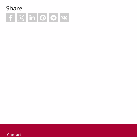
Share
Footer
Contact