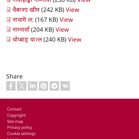
चैबानए खीम
(242 KB)
View
नाचामॆ ल:
(167 KB)
View
नाम्नावाँ
(204 KB)
View
चोप्बाङ् याॽल
(240 KB)
View
Share
Footer
Contact
Copyright
Site map
Privacy policy
Cookie settings